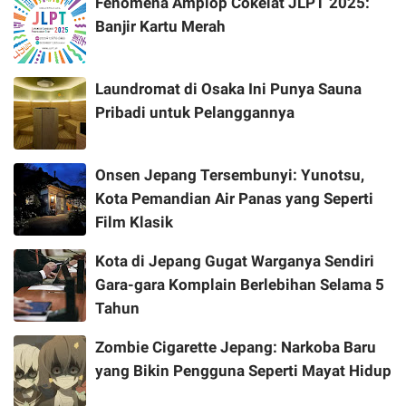
Fenomena Amplop Cokelat JLPT 2025:
Banjir Kartu Merah
Laundromat di Osaka Ini Punya Sauna
Pribadi untuk Pelanggannya
Onsen Jepang Tersembunyi: Yunotsu,
Kota Pemandian Air Panas yang Seperti
Film Klasik
Kota di Jepang Gugat Warganya Sendiri
Gara-gara Komplain Berlebihan Selama 5
Tahun
Zombie Cigarette Jepang: Narkoba Baru
yang Bikin Pengguna Seperti Mayat Hidup