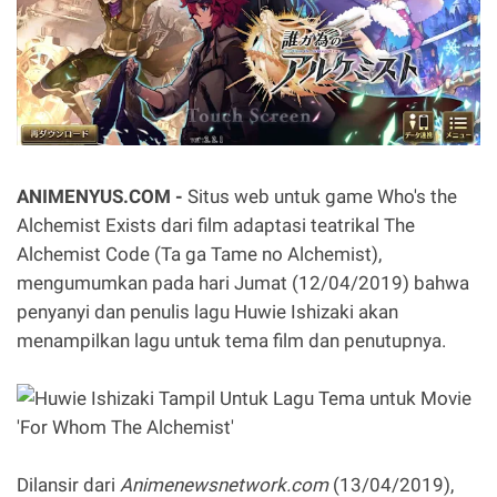
ANIMENYUS.COM -
Situs web untuk game Who's the
Alchemist Exists dari film adaptasi teatrikal The
Alchemist Code (Ta ga Tame no Alchemist),
mengumumkan pada hari Jumat (12/04/2019) bahwa
penyanyi dan penulis lagu Huwie Ishizaki akan
menampilkan lagu untuk tema film dan penutupnya.
Dilansir dari
Animenewsnetwork.com
(13/04/2019),