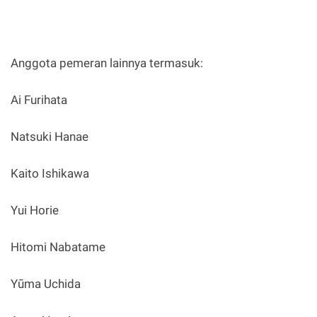
Anggota pemeran lainnya termasuk:
Ai Furihata
Natsuki Hanae
Kaito Ishikawa
Yui Horie
Hitomi Nabatame
Yūma Uchida