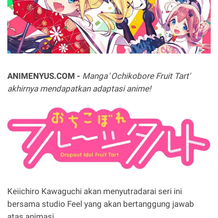
ANIMENYUS.COM -
Manga
'
Ochikobore Fruit Tart'
akhirnya mendapatkan adaptasi anime!
Keiichiro Kawaguchi akan menyutradarai seri ini
bersama studio Feel yang akan bertanggung jawab
atas animasi.