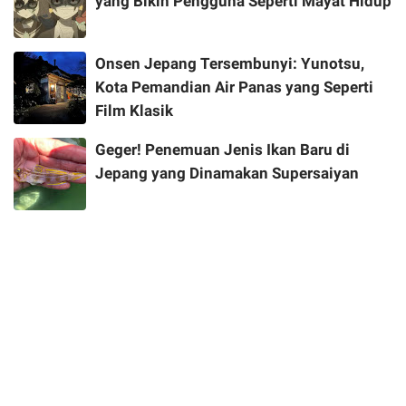
yang Bikin Pengguna Seperti Mayat Hidup
Onsen Jepang Tersembunyi: Yunotsu,
Kota Pemandian Air Panas yang Seperti
Film Klasik
Geger! Penemuan Jenis Ikan Baru di
Jepang yang Dinamakan Supersaiyan