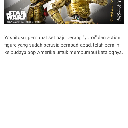
Yoshitoku, pembuat set baju perang "yoroi" dan action
figure yang sudah berusia berabad-abad, telah beralih
ke budaya pop Amerika untuk membumbui katalognya.