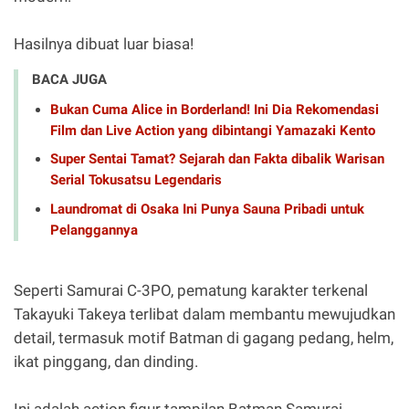
Hasilnya dibuat luar biasa!
BACA JUGA
Bukan Cuma Alice in Borderland! Ini Dia Rekomendasi
Film dan Live Action yang dibintangi Yamazaki Kento
Super Sentai Tamat? Sejarah dan Fakta dibalik Warisan
Serial Tokusatsu Legendaris
Laundromat di Osaka Ini Punya Sauna Pribadi untuk
Pelanggannya
Seperti Samurai C-3PO, pematung karakter terkenal
Takayuki Takeya terlibat dalam membantu mewujudkan
detail, termasuk motif Batman di gagang pedang, helm,
ikat pinggang, dan dinding.
Ini adalah action figur tampilan Batman Samurai