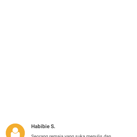
Habibie S.
Seorang remaja yang suka menulis dan