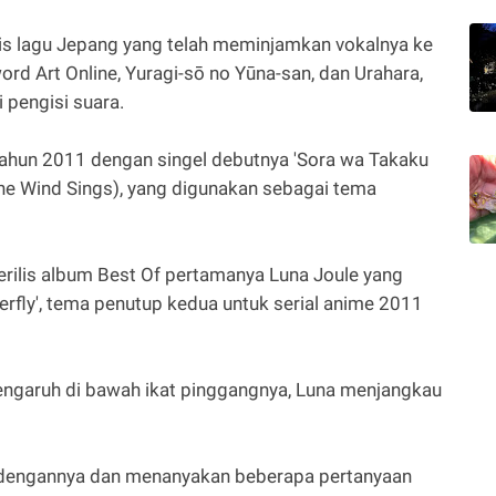
lis lagu Jepang yang telah meminjamkan vokalnya ke
ord Art Online, Yuragi-sō no Yūna-san, dan Urahara,
 pengisi suara.
ahun 2011 dengan singel debutnya 'Sora wa Takaku
the Wind Sings), yang digunakan sebagai tema
ilis album Best Of pertamanya Luna Joule yang
erfly', tema penutup kedua untuk serial anime 2011
engaruh di bawah ikat pinggangnya, Luna menjangkau
 dengannya dan menanyakan beberapa pertanyaan