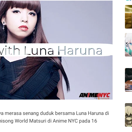
aya merasa senang duduk bersama Luna Haruna di
Anisong World Matsuri di Anime NYC pada 16