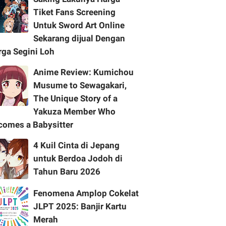
Tiket Fans Screening
Untuk Sword Art Online
Sekarang dijual Dengan
rga Segini Loh
Anime Review: Kumichou
Musume to Sewagakari,
The Unique Story of a
Yakuza Member Who
comes a Babysitter
4 Kuil Cinta di Jepang
untuk Berdoa Jodoh di
Tahun Baru 2026
Fenomena Amplop Cokelat
JLPT 2025: Banjir Kartu
Merah