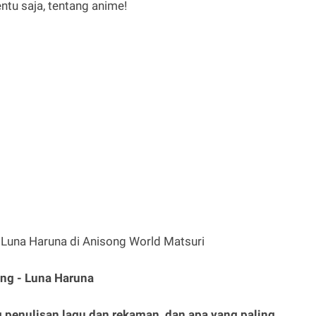
entu saja, tentang anime!
ng - Luna Haruna
g penulisan lagu dan rekaman, dan apa yang paling