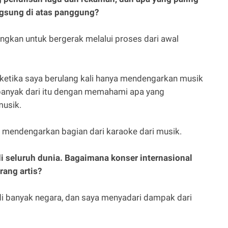
ngsung di atas panggung?
gkan untuk bergerak melalui proses dari awal
 ketika saya berulang kali hanya mendengarkan musik
 banyak dari itu dengan memahami apa yang
musik.
 mendengarkan bagian dari karaoke dari musik.
 seluruh dunia. Bagaimana konser internasional
ang artis?
di banyak negara, dan saya menyadari dampak dari