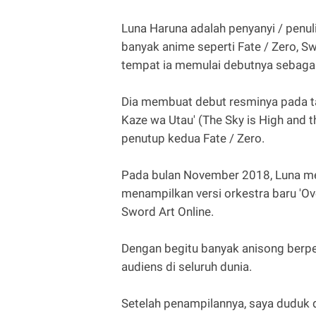
Luna Haruna adalah penyanyi / penu
banyak anime seperti Fate / Zero, Sw
tempat ia memulai debutnya sebagai
Dia membuat debut resminya pada t
Kaze wa Utau' (The Sky is High and 
penutup kedua Fate / Zero.
Pada bulan November 2018, Luna mer
menampilkan versi orkestra baru 'Ov
Sword Art Online.
Dengan begitu banyak anisong berp
audiens di seluruh dunia.
Setelah penampilannya, saya duduk