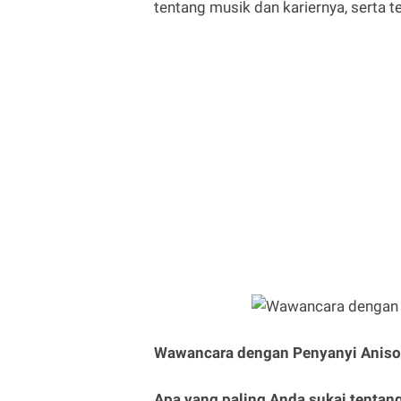
tentang musik dan kariernya, serta t
Wawancara dengan Penyanyi Aniso
Apa yang paling Anda sukai tentan