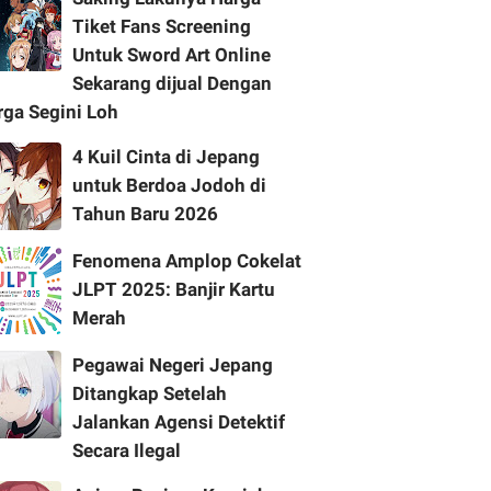
Tiket Fans Screening
Untuk Sword Art Online
Sekarang dijual Dengan
rga Segini Loh
4 Kuil Cinta di Jepang
untuk Berdoa Jodoh di
Tahun Baru 2026
Fenomena Amplop Cokelat
JLPT 2025: Banjir Kartu
Merah
Pegawai Negeri Jepang
Ditangkap Setelah
Jalankan Agensi Detektif
Secara Ilegal