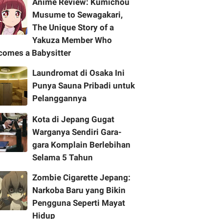
Anime Review: Kumichou
Musume to Sewagakari,
The Unique Story of a
Yakuza Member Who
comes a Babysitter
Laundromat di Osaka Ini
Punya Sauna Pribadi untuk
Pelanggannya
Kota di Jepang Gugat
Warganya Sendiri Gara-
gara Komplain Berlebihan
Selama 5 Tahun
Zombie Cigarette Jepang:
Narkoba Baru yang Bikin
Pengguna Seperti Mayat
Hidup