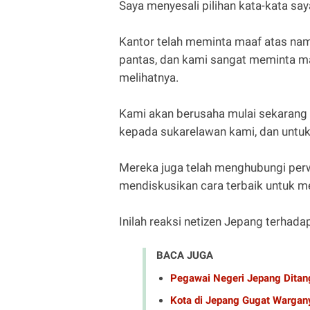
Saya menyesali pilihan kata-kata saya
Kantor telah meminta maaf atas nam
pantas, dan kami sangat meminta m
melihatnya.
Kami akan berusaha mulai sekarang
kepada sukarelawan kami, dan untuk
Mereka juga telah menghubungi perwak
mendiskusikan cara terbaik untuk 
Inilah reaksi netizen Jepang terhadap
BACA JUGA
Pegawai Negeri Jepang Ditang
Kota di Jepang Gugat Wargany