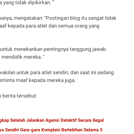
 yang tidak dipikirkan. ”
anya, mengatakan: "Postingan blog itu sangat tidak
aaf kepada para atlet dan semua orang yang
 untuk menekankan pentingnya tanggung jawab
 mendidik mereka. "
ilan untuk para atlet sendiri, dan saat ini sedang
meminta maaf kepada mereka juga.
 berita tersebut:
kap Setelah Jalankan Agensi Detektif Secara Ilegal
a Sendiri Gara-gara Komplain Berlebihan Selama 5