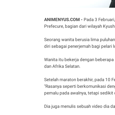
ANIMENYUS.COM -
Pada 3 Februari
Prefecure, bagian dari wilayah Kyus
Seorang wanita berusia lima puluha
diri sebagai penerjemah bagi pelari 
Wanita itu bekerja dengan beberapa a
dan Afrika Selatan.
Setelah maraton berakhir, pada 10 F
"Rasanya seperti berkomunikasi den
pemalu pada awalnya, tetapi sediki
Dia juga menulis sebuah video dia da