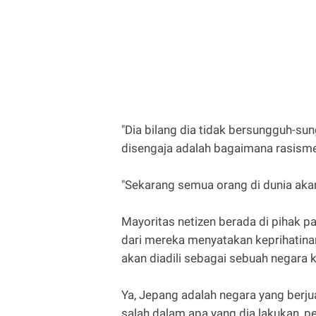
"Dia bilang dia tidak bersungguh-sung
disengaja adalah bagaimana rasisme
"Sekarang semua orang di dunia akan 
Mayoritas netizen berada di pihak p
dari mereka menyatakan keprihatina
akan diadili sebagai sebuah negara 
Ya, Jepang adalah negara yang berju
salah dalam apa yang dia lakukan, pe