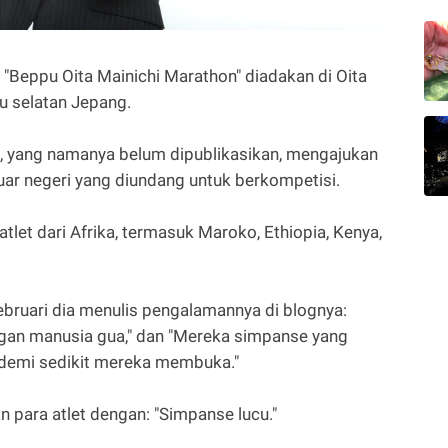
, "Beppu Oita Mainichi Marathon" diadakan di Oita
hu selatan Jepang.
n, yang namanya belum dipublikasikan, mengajukan
luar negeri yang diundang untuk berkompetisi.
tlet dari Afrika, termasuk Maroko, Ethiopia, Kenya,
ebruari dia menulis pengalamannya di blognya:
gan manusia gua," dan "Mereka simpanse yang
t demi sedikit mereka membuka."
n para atlet dengan: "Simpanse lucu."