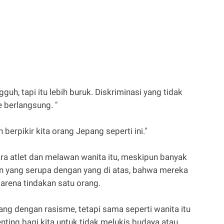
guh, tapi itu lebih buruk. Diskriminasi yang tidak
 berlangsung. "
berpikir kita orang Jepang seperti ini."
ara atlet dan melawan wanita itu, meskipun banyak
n yang serupa dengan yang di atas, bahwa mereka
karena tindakan satu orang.
ang dengan rasisme, tetapi sama seperti wanita itu
nting bagi kita untuk tidak melukis budaya atau