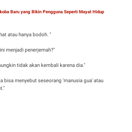
koba Baru yang Bikin Pengguna Seperti Mayat Hidup
hat atau hanya bodoh. "
ini menjadi penerjemah?"
ungkin tidak akan kembali karena dia."
a bisa menyebut seseorang 'manusia gua' atau
t."