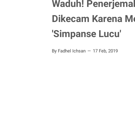
Waduh! Penerjemah
Dikecam Karena Me
'Simpanse Lucu'
By Fadhel Ichsan
17 Feb, 2019