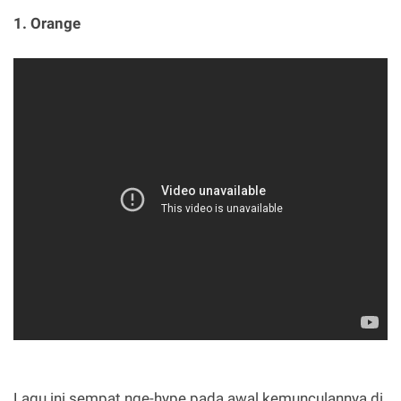
1. Orange
Lagu ini sempat nge-hype pada awal kemunculannya di