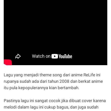
Lagu yang menjadi theme song dari anime ReLife ini
rupanya sudah ada dari tahun 2008 dan berkat anime
itu pula kepopulerannya kian bertambah.
Pastinya lagu ini sangat cocok jika dibuat cover karena
melodi dalam lagu ini cukup bagus, dan juga sudah