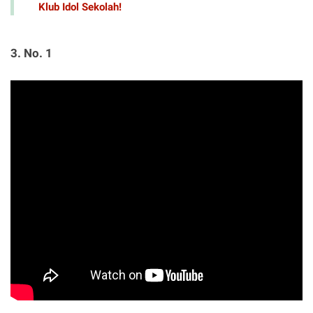
Klub Idol Sekolah!
3. No. 1