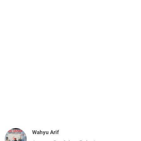
Wahyu Arif