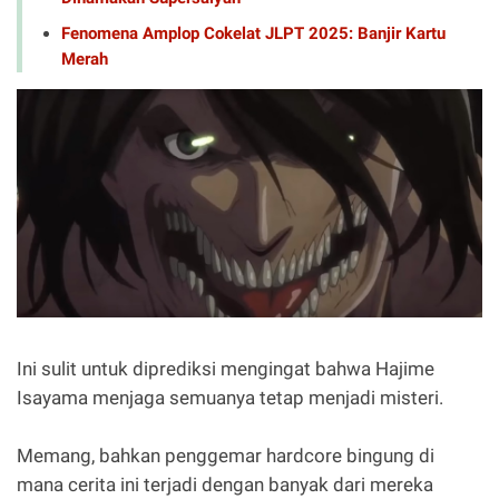
Fenomena Amplop Cokelat JLPT 2025: Banjir Kartu
Merah
Ini sulit untuk diprediksi mengingat bahwa Hajime
Isayama menjaga semuanya tetap menjadi misteri.
Memang, bahkan penggemar hardcore bingung di
mana cerita ini terjadi dengan banyak dari mereka