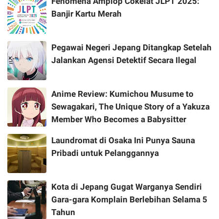
Fenomena Amplop Cokelat JLPT 2025:
Banjir Kartu Merah
Pegawai Negeri Jepang Ditangkap Setelah
Jalankan Agensi Detektif Secara Ilegal
Anime Review: Kumichou Musume to
Sewagakari, The Unique Story of a Yakuza
Member Who Becomes a Babysitter
Laundromat di Osaka Ini Punya Sauna
Pribadi untuk Pelanggannya
Kota di Jepang Gugat Warganya Sendiri
Gara-gara Komplain Berlebihan Selama 5
Tahun