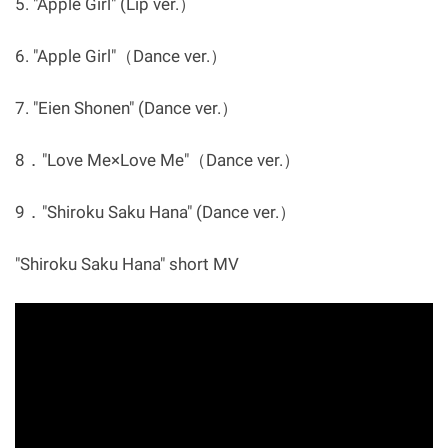
5. "Apple Girl" (Lip ver.）
6. "Apple Girl"（Dance ver.）
7. "Eien Shonen" (Dance ver.）
8．"Love Me×Love Me"（Dance ver.）
9．"Shiroku Saku Hana" (Dance ver.）
"Shiroku Saku Hana" short MV