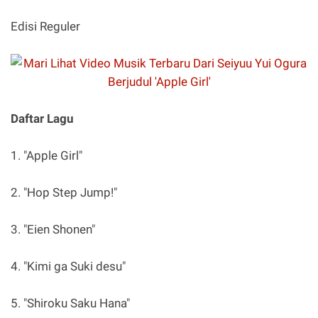
Edisi Reguler
Daftar Lagu
1. "Apple Girl"
2. "Hop Step Jump!"
3. "Eien Shonen"
4. "Kimi ga Suki desu"
5. "Shiroku Saku Hana"