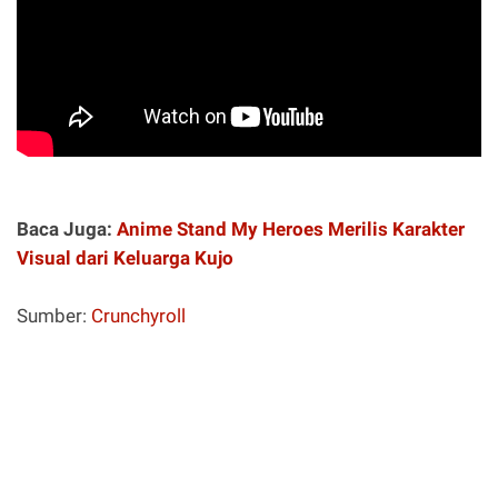
Baca Juga:
Anime Stand My Heroes Merilis Karakter
Visual dari Keluarga Kujo
Sumber:
Crunchyroll