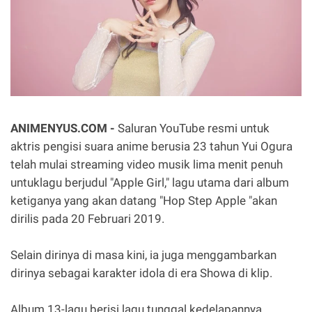
ANIMENYUS.COM -
Saluran YouTube resmi untuk
aktris pengisi suara anime berusia 23 tahun Yui Ogura
telah mulai streaming video musik lima menit penuh
untuklagu berjudul "Apple Girl," lagu utama dari album
ketiganya yang akan datang "Hop Step Apple "akan
dirilis pada 20 Februari 2019.
Selain dirinya di masa kini, ia juga menggambarkan
dirinya sebagai karakter idola di era Showa di klip.
Album 13-lagu berisi lagu tunggal kedelapannya