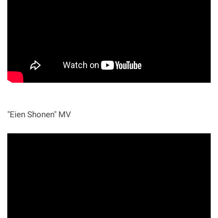
"Eien Shonen" MV