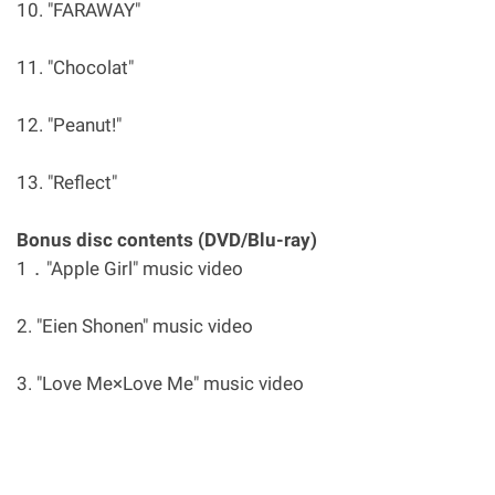
10. "FARAWAY"
11. "Chocolat"
12. "Peanut!"
13. "Reflect"
Bonus disc contents (DVD/Blu-ray)
1．"Apple Girl" music video
2. "Eien Shonen" music video
3. "Love Me×Love Me" music video