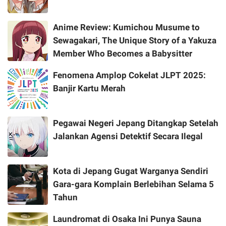
Anime Review: Kumichou Musume to
Sewagakari, The Unique Story of a Yakuza
Member Who Becomes a Babysitter
Fenomena Amplop Cokelat JLPT 2025:
Banjir Kartu Merah
Pegawai Negeri Jepang Ditangkap Setelah
Jalankan Agensi Detektif Secara Ilegal
Kota di Jepang Gugat Warganya Sendiri
Gara-gara Komplain Berlebihan Selama 5
Tahun
Laundromat di Osaka Ini Punya Sauna