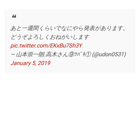
あと一週間くらいでなにやら発表があります。
どうぞよろしくおねがいします
pic.twitter.com/EKxBu7Sh3Y
— 山本崇一朗.高木さん⑨ﾂﾊﾞｷ① (@udon0531)
January 5, 2019