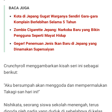
BACA JUGA
Kota di Jepang Gugat Warganya Sendiri Gara-gara
Komplain Berlebihan Selama 5 Tahun
Zombie Cigarette Jepang: Narkoba Baru yang Bikin
Pengguna Seperti Mayat Hidup
Geger! Penemuan Jenis Ikan Baru di Jepang yang
Dinamakan Supersaiyan
Crunchyroll menggambarkan kisah seri ini sebagai
berikut:
"Aku bersumpah akan menggoda dan mempermalukan
Takagi-san hari ini!"
Nishikata, seorang siswa sekolah menengah, terus
digoda oleh gadis yang duduk di sebelahnya di kelas,