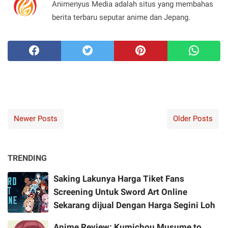
Animenyus Media adalah situs yang membahas
berita terbaru seputar anime dan Jepang.
Newer Posts
Older Posts
TRENDING
Saking Lakunya Harga Tiket Fans
Screening Untuk Sword Art Online
Sekarang dijual Dengan Harga Segini Loh
Anime Review: Kumichou Musume to