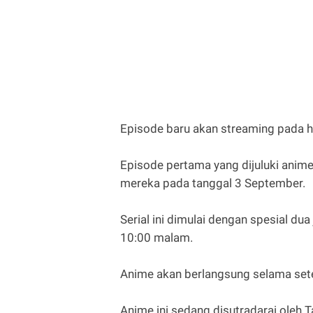
Episode baru akan streaming pada har
Episode pertama yang dijuluki anime 
mereka pada tanggal 3 September.
Serial ini dimulai dengan spesial du
10:00 malam.
Anime akan berlangsung selama set
Anime ini sedang disutradarai oleh 