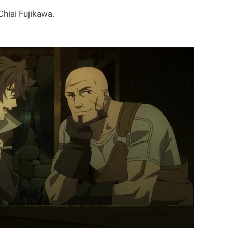
hiai Fujikawa.