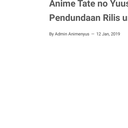
Anime Tate no Yuu
Pendundaan Rilis 
By Admin Animenyus
12 Jan, 2019