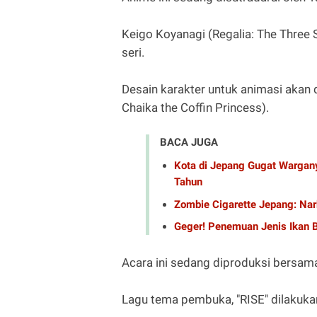
Keigo Koyanagi (Regalia: The Three
seri.
Desain karakter untuk animasi akan 
Chaika the Coffin Princess).
BACA JUGA
Kota di Jepang Gugat Wargany
Tahun
Zombie Cigarette Jepang: Nar
Geger! Penemuan Jenis Ikan 
Acara ini sedang diproduksi bersam
Lagu tema pembuka, "RISE" dilakuk