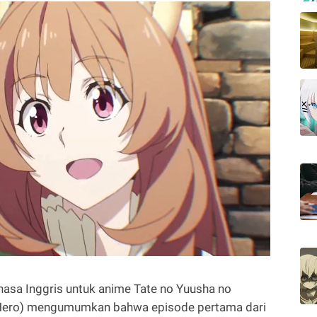
hasa Inggris untuk anime Tate no Yuusha no
ld Hero) mengumumkan bahwa episode pertama dari