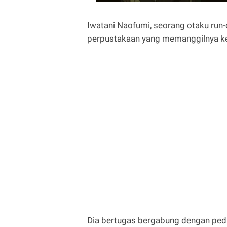
Iwatani Naofumi, seorang otaku run
perpustakaan yang memanggilnya ke 
Dia bertugas bergabung dengan peda