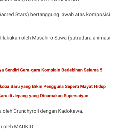
 Sacred Stars) bertanggung jawab atas komposisi
dilakukan oleh Masahiro Suwa (sutradara animasi
a Sendiri Gara-gara Komplain Berlebihan Selama 5
koba Baru yang Bikin Pengguna Seperti Mayat Hidup
Baru di Jepang yang Dinamakan Supersaiyan
a oleh Crunchyroll dengan Kadokawa.
an oleh MADKID.