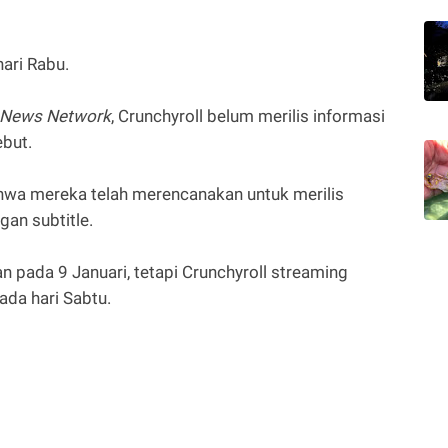
ari Rabu.
 News Network
, Crunchyroll belum merilis informasi
ebut.
wa mereka telah merencanakan untuk merilis
gan subtitle.
an pada 9 Januari, tetapi Crunchyroll streaming
ada hari Sabtu.