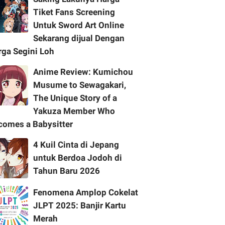
Tiket Fans Screening
Untuk Sword Art Online
Sekarang dijual Dengan
rga Segini Loh
Anime Review: Kumichou
Musume to Sewagakari,
The Unique Story of a
Yakuza Member Who
comes a Babysitter
4 Kuil Cinta di Jepang
untuk Berdoa Jodoh di
Tahun Baru 2026
Fenomena Amplop Cokelat
JLPT 2025: Banjir Kartu
Merah