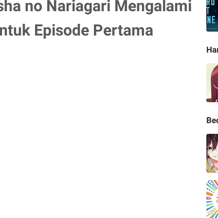
sha no Nariagari Mengalami
untuk Episode Pertama
Ha
Be