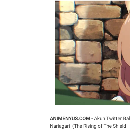
ANIMENYUS.COM
- Akun Twitter Ba
Nariagari (The Rising of The Shie